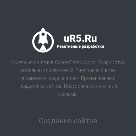
Создание сайтов в Санкт-Петербурге. Разработка
мобильных приложений. Внедрение систем
управления предприятием. Продвижение и
поддержка сайтов. Настройка контекстной
рекламы.
Создание сайтов