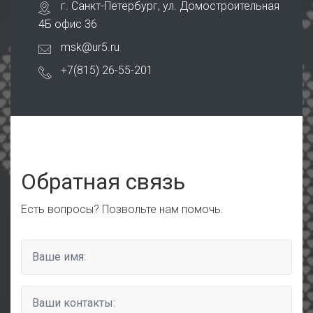
г. Санкт-Петербург, ул. Домостроительная
4Б офис 36
msk@ur5.ru
+7(815) 26-55-201
Обратная связь
Есть вопросы? Позвольте нам помочь.