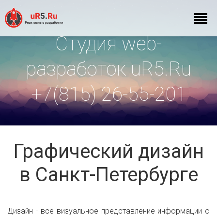
Студия web-
разработок uR5.Ru
+7(815) 26-55-201
Графический дизайн
в Санкт-Петербурге
Дизайн - всё визуальное представление информации о