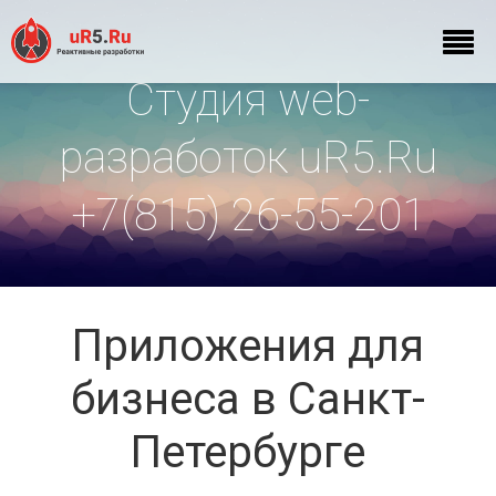
Студия web-
разработок uR5.Ru
+7(815) 26-55-201
Приложения для
бизнеса в Санкт-
Петербурге