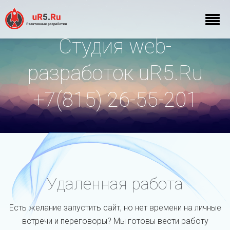
Студия web-
разработок uR5.Ru
+7(815) 26-55-201
Удаленная работа
Есть желание запустить сайт, но нет времени на личные
встречи и переговоры? Мы готовы вести работу