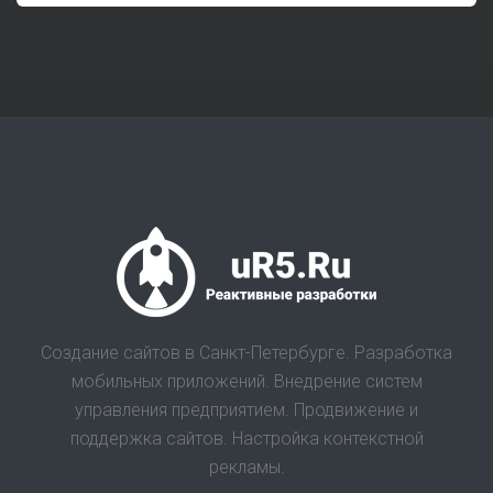
Создание сайтов в Санкт-Петербурге. Разработка
мобильных приложений. Внедрение систем
управления предприятием. Продвижение и
поддержка сайтов. Настройка контекстной
рекламы.