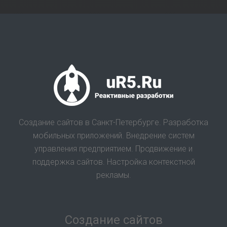
Создание сайтов в Санкт-Петербурге. Разработка
мобильных приложений. Внедрение систем
управления предприятием. Продвижение и
поддержка сайтов. Настройка контекстной
рекламы.
Создание сайтов