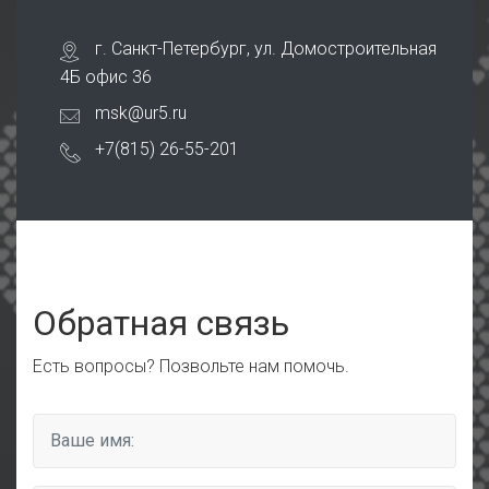
г. Санкт-Петербург, ул. Домостроительная
4Б офис 36
msk@ur5.ru
+7(815) 26-55-201
Обратная связь
Есть вопросы? Позвольте нам помочь.