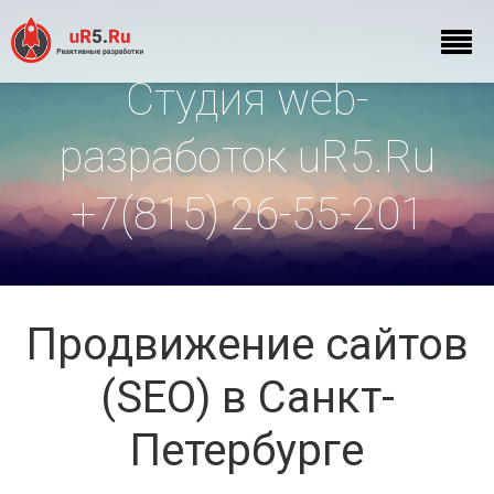
Студия web-
разработок uR5.Ru
+7(815) 26-55-201
Продвижение сайтов
(SEO) в Санкт-
Петербурге