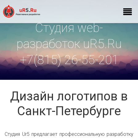
Студия web-
разработок uR5.Ru
+7(815) 26-55-201
Дизайн логотипов в
Санкт-Петербурге
Студия Ur5 предлагает профессиональную разработку