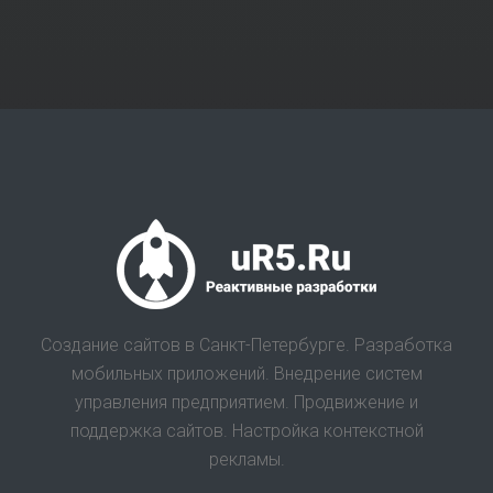
Создание сайтов в Санкт-Петербурге. Разработка
мобильных приложений. Внедрение систем
управления предприятием. Продвижение и
поддержка сайтов. Настройка контекстной
рекламы.